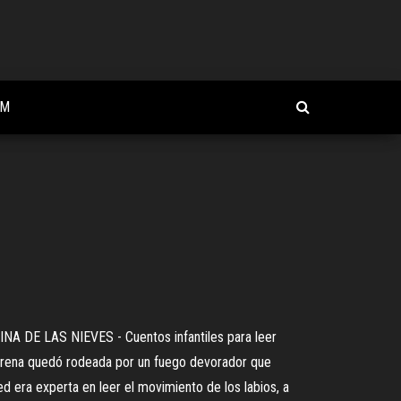
EM
EINA DE LAS NIEVES - Cuentos infantiles para leer
arena quedó rodeada por un fuego devorador que
red era experta en leer el movimiento de los labios, a