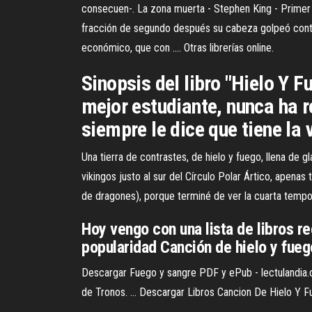
consecuen-. La zona muerta - Stephen King - Primer cap
fracción de segundo después su cabeza golpeó contra 
económico, que con .... Otras librerías online.
Sinopsis del libro "Hielo Y 
mejor estudiante, nunca ha r
siempre le dice que tiene la
Una tierra de contrastes, de hielo y fuego, llena de g
vikingos justo al sur del Círculo Polar Ártico, apena
de dragones), porque terminé de ver la cuarta tempor
Hoy vengo con una lista de libros re
popularidad Canción de hielo y fueg
Descargar Fuego y sangre PDF y ePub - lectulandia.onl
de Tronos. ... Descargar Libros Cancion De Hielo Y 