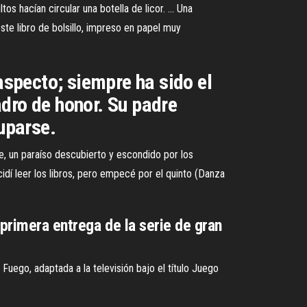
s hacían circular una botella de licor. ... Una
te libro de bolsillo, impreso en papel muy
aspecto; siempre ha sido el
dro de honor. Su padre
cuparse.
aje, un paraíso descubierto y escondido por los
dí leer los libros, pero empecé por el quinto (Danza
 primera entrega de la serie de gran
Fuego, adaptada a la televisión bajo el título Juego