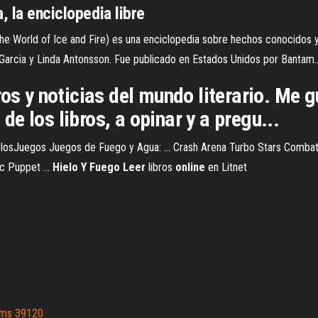
, la enciclopedia libre
: The World of Ice and Fire) es una enciclopedia sobre hechos conocidos
 Garcia y Linda Antonsson. Fue publicado en Estados Unidos por Bantam..
os y noticias del mundo literario. Me g
e los libros, a opinar y a pregu...
losJuegos Juegos de Fuego y Agua: ... Crash Arena Turbo Stars Combat
c Puppet ...
Hielo
Y
Fuego
Leer
libros
online
en Litnet
z ms 39120