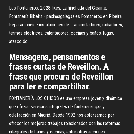
Los Fontaneros. 2,028 likes. La hinchada del Gigante.
Fontanería Ribeira - paxinasgalegas.es Fontaneros en Ribeira.
Reparaciones e instalaciones de ... acumuladores, radiadores,
termos eléctricos, calentadores, cocinas y baños, fugas,
atasco de ...
Mensagens, pensamentos e
frases curtas de Reveillon. A
frase que procura de Reveillon
para ler e compartilhar.
FONTANERÍA LOS CHICOS es una empresa joven y dinámica
que ofrece servicios integrales de fontanería, gas y
calefacción en Madrid. Desde 1992 nos esforzamos por
ofrecer los mejores trabajos relacionados con las reformas
integrales de baños y cocinas, entre otras acciones.