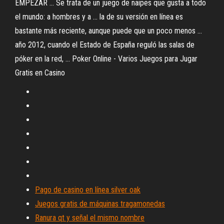
EMPEZAR ... Se trata de un juego de naipes que gusta a todo
el mundo: a hombres y a ... la de su versión en línea es
bastante más reciente, aunque puede que un poco menos ...
año 2012, cuando el Estado de España reguló las salas de
póker en la red, ... Poker Online - Varios Juegos para Jugar
Gratis en Casino
Pago de casino en línea silver oak
Juegos gratis de máquinas tragamonedas
Ranura qt y señal el mismo nombre