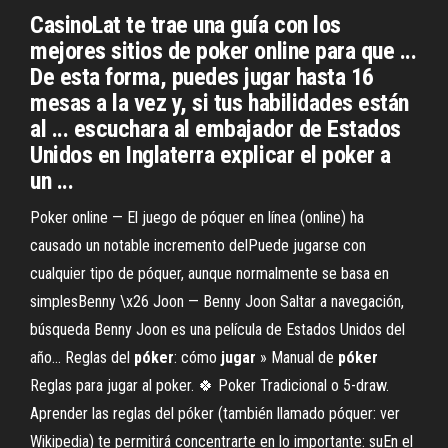
CasinoLat te trae una guía con los
mejores sitios de poker online para que ...
De esta forma, puedes jugar hasta 16
mesas a la vez y, si tus habilidades están
al ... escuchara al embajador de Estados
Unidos en Inglaterra explicar el poker a
un ...
Poker online — El juego de póquer en línea (online) ha
causado un notable incremento delPuede jugarse con
cualquier tipo de póquer, aunque normalmente se basa en
simplesBenny \x26 Joon — Benny Joon Saltar a navegación,
búsqueda Benny Joon es una película de Estados Unidos del
año... Reglas del
póker
: cómo
jugar
» Manual de
póker
Reglas para jugar al poker. 🍀 Poker Tradicional o 5-draw.
Aprender las reglas del póker (también llamado póquer: ver
Wikipedia) te permitirá concentrarte en lo importante: suEn el