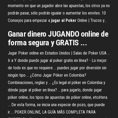
momento en que un jugador abre las apuestas, los otros ya no
podrán pasar, sólo podrán igualar o aumentar los envites. 10
Consejos para empezar a
jugar
al
Poker
Online | Trucos y…
Ganar dinero JUGANDO online de
forma segura y GRATIS ...
Jugar Poker online en Estados Unidos | Salas de Poker USA ...
Ir a Y donde puedo jugar al poker gratis en línea? - Lo mejor
de todo es que no requiere ... puedes jugar por diversión sin
ningún tipo ... ¿Cómo Jugar Póker en Colombia?
Combinaciones, reglas y ... ¿Es legal el póker en Colombia y
dónde jugar al póker en línea? ... para jugarlo, donde jugar
póker online, los tipos de apuestas de póker online, etcétera.
... De esta forma, se inicia una especie de pozo, que puede
ir ... POKER ONLINE, LA GUÍA MÁS COMPLETA PARA