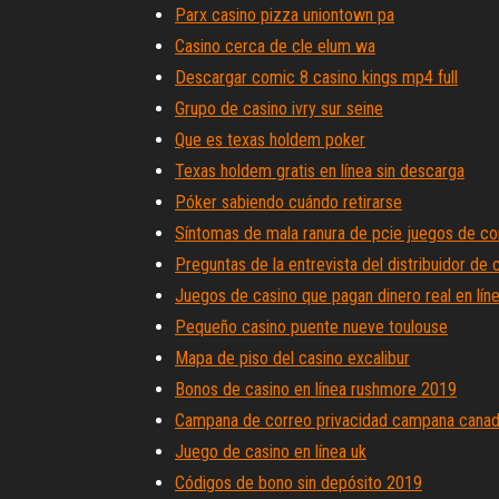
Parx casino pizza uniontown pa
Casino cerca de cle elum wa
Descargar comic 8 casino kings mp4 full
Grupo de casino ivry sur seine
Que es texas holdem poker
Texas holdem gratis en línea sin descarga
Póker sabiendo cuándo retirarse
Síntomas de mala ranura de pcie juegos de co
Preguntas de la entrevista del distribuidor de 
Juegos de casino que pagan dinero real en lín
Pequeño casino puente nueve toulouse
Mapa de piso del casino excalibur
Bonos de casino en línea rushmore 2019
Campana de correo privacidad campana cana
Juego de casino en línea uk
Códigos de bono sin depósito 2019