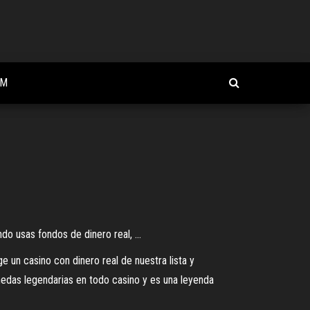
EM
do usas fondos de dinero real, ...
e un casino con dinero real de nuestra lista y
edas legendarias en todo casino y es una leyenda