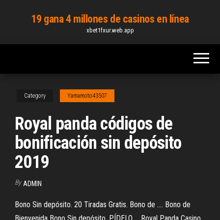
Skip
19 gana 4 millones de casinos en línea
to
xbet1fxur.web.app
the
content
Category
Yamamoto43507
Royal panda códigos de
bonificación sin depósito
2019
By
ADMIN
Bono Sin depósito. 20 Tiradas Gratis. Bono de .... Bono de
Bienvenida Bono Sin depósito. PÍDELO ... Royal Panda Casino