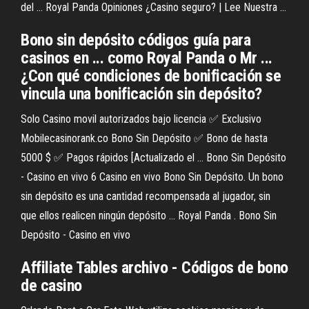
del ... Royal Panda Opiniones ¿Casino seguro? | Lee Nuestra ...
Bono sin depósito códigos guía para
casinos en ... como Royal Panda o Mr ...
¿Con qué condiciones de bonificación se
vincula una bonificación sin depósito?
Solo Casino movil autorizados bajo licencia ✅ Exclusivo
Mobilecasinorank.co Bono Sin Depósito ✅ Bono de hasta
5000 $ ✅ Pagos rápidos [Actualizado el ... Bono Sin Depósito
- Casino en vivo 6 Casino en vivo Bono Sin Depósito. Un bono
sin depósito es una cantidad recompensada al jugador, sin
que ellos realicen ningún depósito ... Royal Panda . Bono Sin
Depósito - Casino en vivo
Affiliate Tables archivo -
Códigos
de
bono
de
casino